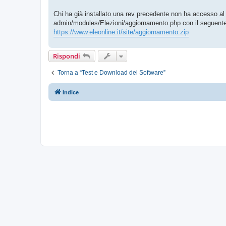
Chi ha già installato una rev precedente non ha accesso al se
admin/modules/Elezioni/aggiornamento.php con il seguente
https://www.eleonline.it/site/aggiornamento.zip
Rispondi
Torna a “Test e Download del Software”
Indice