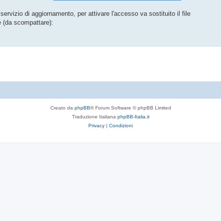
rvizio di aggiornamento, per attivare l'accesso va sostituito il file
 (da scompattare):
Creato da
phpBB
® Forum Software © phpBB Limited
Traduzione Italiana
phpBB-Italia.it
Privacy
|
Condizioni