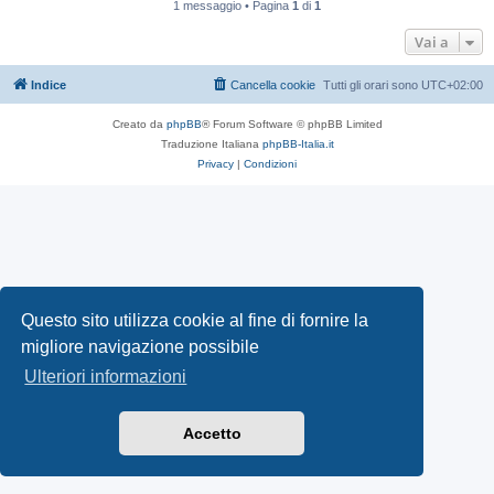
1 messaggio • Pagina
1
di
1
Vai a
Indice
Cancella cookie
Tutti gli orari sono
UTC+02:00
Creato da
phpBB
® Forum Software © phpBB Limited
Traduzione Italiana
phpBB-Italia.it
Privacy
|
Condizioni
Questo sito utilizza cookie al fine di fornire la
migliore navigazione possibile
Ulteriori informazioni
Accetto