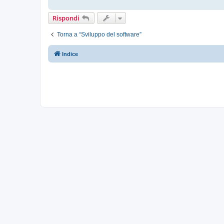
Rispondi
Torna a “Sviluppo del software”
Indice