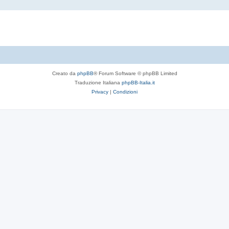
Creato da
phpBB
® Forum Software © phpBB Limited
Traduzione Italiana
phpBB-Italia.it
Privacy
|
Condizioni