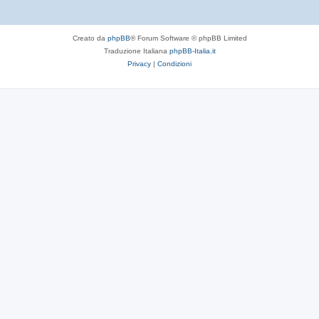
Creato da
phpBB
® Forum Software © phpBB Limited
Traduzione Italiana
phpBB-Italia.it
Privacy
|
Condizioni