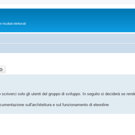
isultati elettorali
rca
Ricerca avanzata
scriverci solo gli utenti del gruppo di sviluppo. In seguito si deciderà se re
cumentazione sull'architettura e sul funzionamento di eleonline