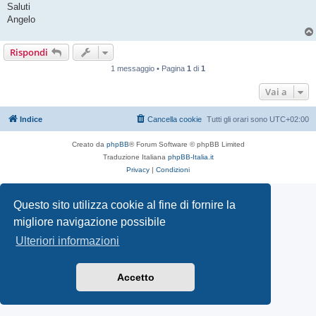
Saluti
Angelo
Rispondi
1 messaggio • Pagina
1
di
1
Vai a
Indice
Cancella cookie
Tutti gli orari sono
UTC+02:00
Creato da
phpBB
® Forum Software © phpBB Limited
Traduzione Italiana
phpBB-Italia.it
Privacy
|
Condizioni
Questo sito utilizza cookie al fine di fornire la
migliore navigazione possibile
Ulteriori informazioni
Accetto