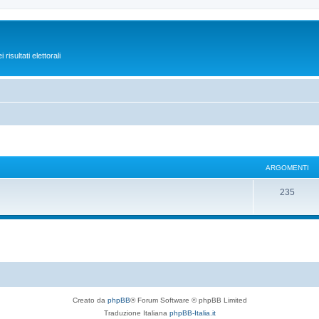
isultati elettorali
ARGOMENTI
235
Creato da
phpBB
® Forum Software © phpBB Limited
Traduzione Italiana
phpBB-Italia.it