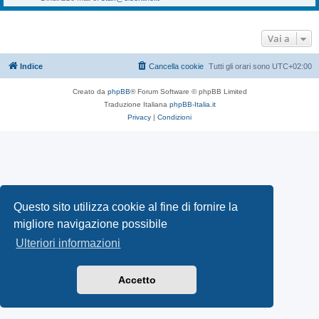
Vai a
Indice
Cancella cookie
Tutti gli orari sono
UTC+02:00
Creato da
phpBB
® Forum Software © phpBB Limited
Traduzione Italiana
phpBB-Italia.it
Privacy
|
Condizioni
Questo sito utilizza cookie al fine di fornire la
migliore navigazione possibile
Ulteriori informazioni
Accetto