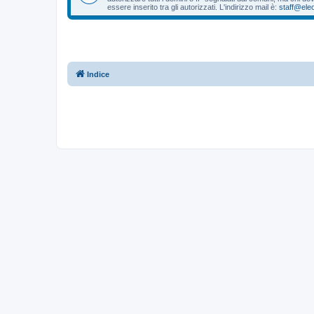
essere inserito tra gli autorizzati. L'indirizzo mail è:
staff@eleo
Indice