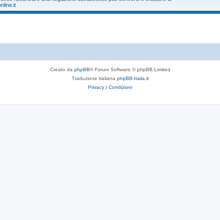
nline.it
Creato da
phpBB
® Forum Software © phpBB Limited
Traduzione Italiana
phpBB-Italia.it
Privacy
|
Condizioni