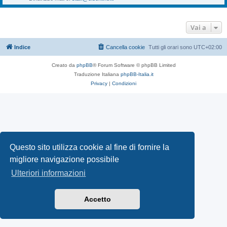
Vai a
Indice
Cancella cookie
Tutti gli orari sono
UTC+02:00
Creato da
phpBB
® Forum Software © phpBB Limited
Traduzione Italiana
phpBB-Italia.it
Privacy
|
Condizioni
Questo sito utilizza cookie al fine di fornire la
migliore navigazione possibile
Ulteriori informazioni
Accetto