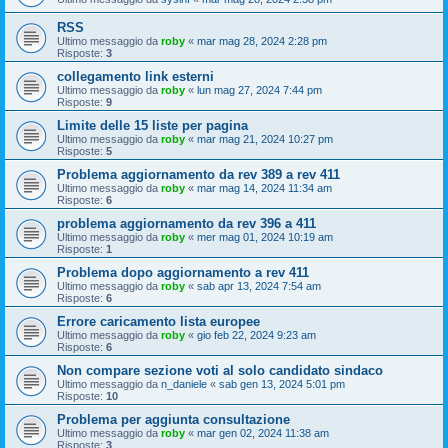
RSS
Ultimo messaggio da
roby
«
mar mag 28, 2024 2:28 pm
Risposte:
3
collegamento link esterni
Ultimo messaggio da
roby
«
lun mag 27, 2024 7:44 pm
Risposte:
9
Limite delle 15 liste per pagina
Ultimo messaggio da
roby
«
mar mag 21, 2024 10:27 pm
Risposte:
5
Problema aggiornamento da rev 389 a rev 411
Ultimo messaggio da
roby
«
mar mag 14, 2024 11:34 am
Risposte:
6
problema aggiornamento da rev 396 a 411
Ultimo messaggio da
roby
«
mer mag 01, 2024 10:19 am
Risposte:
1
Problema dopo aggiornamento a rev 411
Ultimo messaggio da
roby
«
sab apr 13, 2024 7:54 am
Risposte:
6
Errore caricamento lista europee
Ultimo messaggio da
roby
«
gio feb 22, 2024 9:23 am
Risposte:
6
Non compare sezione voti al solo candidato sindaco
Ultimo messaggio da
n_daniele
«
sab gen 13, 2024 5:01 pm
Risposte:
10
Problema per aggiunta consultazione
Ultimo messaggio da
roby
«
mar gen 02, 2024 11:38 am
Risposte:
3