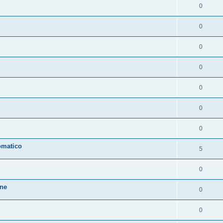
0
0
0
0
0
0
0
omatico
5
0
one
0
0