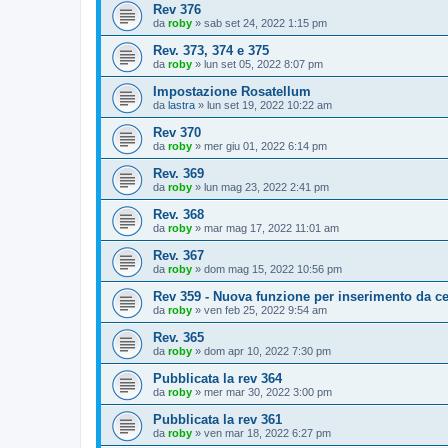
Rev 376
da
roby
»
sab set 24, 2022 1:15 pm
Rev. 373, 374 e 375
da
roby
»
lun set 05, 2022 8:07 pm
Impostazione Rosatellum
da
lastra
»
lun set 19, 2022 10:22 am
Rev 370
da
roby
»
mer giu 01, 2022 6:14 pm
Rev. 369
da
roby
»
lun mag 23, 2022 2:41 pm
Rev. 368
da
roby
»
mar mag 17, 2022 11:01 am
Rev. 367
da
roby
»
dom mag 15, 2022 10:56 pm
Rev 359 - Nuova funzione per inserimento da ce
da
roby
»
ven feb 25, 2022 9:54 am
Rev. 365
da
roby
»
dom apr 10, 2022 7:30 pm
Pubblicata la rev 364
da
roby
»
mer mar 30, 2022 3:00 pm
Pubblicata la rev 361
da
roby
»
ven mar 18, 2022 6:27 pm