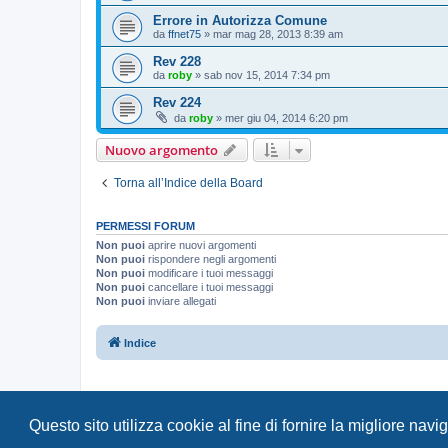
Errore in Autorizza Comune
da
ffnet75
»
mar mag 28, 2013 8:39 am
Rev 228
da
roby
»
sab nov 15, 2014 7:34 pm
Rev 224
da
roby
»
mer giu 04, 2014 6:20 pm
Nuovo argomento
Torna all’Indice della Board
PERMESSI FORUM
Non puoi
aprire nuovi argomenti
Non puoi
rispondere negli argomenti
Non puoi
modificare i tuoi messaggi
Non puoi
cancellare i tuoi messaggi
Non puoi
inviare allegati
Indice
Questo sito utilizza cookie al fine di fornire la migliore nav