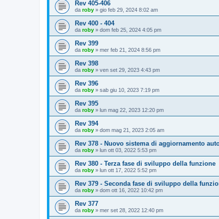
Rev 405-406
da
roby
»
gio feb 29, 2024 8:02 am
Rev 400 - 404
da
roby
»
dom feb 25, 2024 4:05 pm
Rev 399
da
roby
»
mer feb 21, 2024 8:56 pm
Rev 398
da
roby
»
ven set 29, 2023 4:43 pm
Rev 396
da
roby
»
sab giu 10, 2023 7:19 pm
Rev 395
da
roby
»
lun mag 22, 2023 12:20 pm
Rev 394
da
roby
»
dom mag 21, 2023 2:05 am
Rev 378 - Nuovo sistema di aggiornamento aut
da
roby
»
lun ott 03, 2022 5:53 pm
Rev 380 - Terza fase di sviluppo della funzione
da
roby
»
lun ott 17, 2022 5:52 pm
Rev 379 - Seconda fase di sviluppo della funzi
da
roby
»
dom ott 16, 2022 10:42 pm
Rev 377
da
roby
»
mer set 28, 2022 12:40 pm