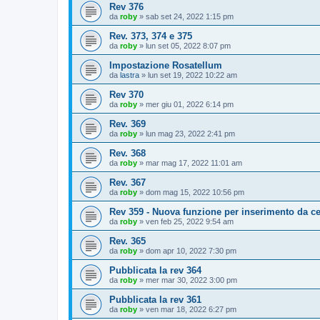
Rev 376
da
roby
»
sab set 24, 2022 1:15 pm
Rev. 373, 374 e 375
da
roby
»
lun set 05, 2022 8:07 pm
Impostazione Rosatellum
da
lastra
»
lun set 19, 2022 10:22 am
Rev 370
da
roby
»
mer giu 01, 2022 6:14 pm
Rev. 369
da
roby
»
lun mag 23, 2022 2:41 pm
Rev. 368
da
roby
»
mar mag 17, 2022 11:01 am
Rev. 367
da
roby
»
dom mag 15, 2022 10:56 pm
Rev 359 - Nuova funzione per inserimento da ce
da
roby
»
ven feb 25, 2022 9:54 am
Rev. 365
da
roby
»
dom apr 10, 2022 7:30 pm
Pubblicata la rev 364
da
roby
»
mer mar 30, 2022 3:00 pm
Pubblicata la rev 361
da
roby
»
ven mar 18, 2022 6:27 pm