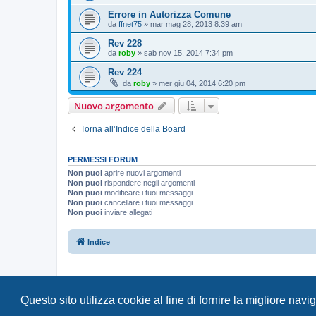
Errore in Autorizza Comune
da
ffnet75
»
mar mag 28, 2013 8:39 am
Rev 228
da
roby
»
sab nov 15, 2014 7:34 pm
Rev 224
da
roby
»
mer giu 04, 2014 6:20 pm
Nuovo argomento
Torna all’Indice della Board
PERMESSI FORUM
Non puoi
aprire nuovi argomenti
Non puoi
rispondere negli argomenti
Non puoi
modificare i tuoi messaggi
Non puoi
cancellare i tuoi messaggi
Non puoi
inviare allegati
Indice
Questo sito utilizza cookie al fine di fornire la migliore nav