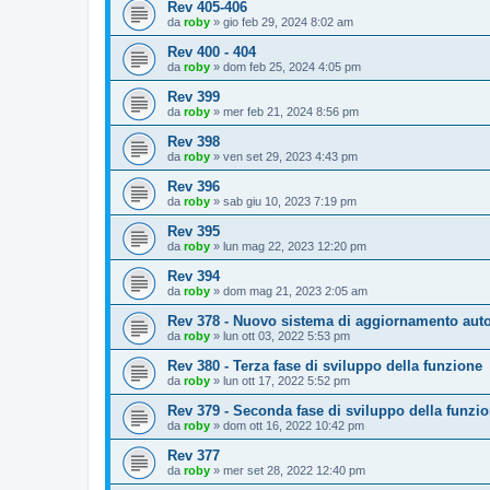
Rev 405-406
da
roby
»
gio feb 29, 2024 8:02 am
Rev 400 - 404
da
roby
»
dom feb 25, 2024 4:05 pm
Rev 399
da
roby
»
mer feb 21, 2024 8:56 pm
Rev 398
da
roby
»
ven set 29, 2023 4:43 pm
Rev 396
da
roby
»
sab giu 10, 2023 7:19 pm
Rev 395
da
roby
»
lun mag 22, 2023 12:20 pm
Rev 394
da
roby
»
dom mag 21, 2023 2:05 am
Rev 378 - Nuovo sistema di aggiornamento aut
da
roby
»
lun ott 03, 2022 5:53 pm
Rev 380 - Terza fase di sviluppo della funzione
da
roby
»
lun ott 17, 2022 5:52 pm
Rev 379 - Seconda fase di sviluppo della funzi
da
roby
»
dom ott 16, 2022 10:42 pm
Rev 377
da
roby
»
mer set 28, 2022 12:40 pm