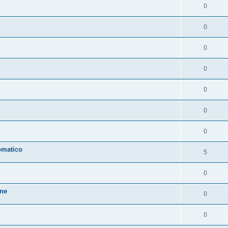
0
0
0
0
0
0
0
omatico
5
0
one
0
0