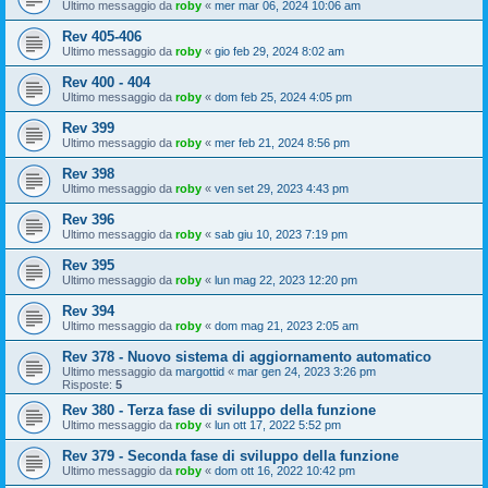
Ultimo messaggio da
roby
«
mer mar 06, 2024 10:06 am
Rev 405-406
Ultimo messaggio da
roby
«
gio feb 29, 2024 8:02 am
Rev 400 - 404
Ultimo messaggio da
roby
«
dom feb 25, 2024 4:05 pm
Rev 399
Ultimo messaggio da
roby
«
mer feb 21, 2024 8:56 pm
Rev 398
Ultimo messaggio da
roby
«
ven set 29, 2023 4:43 pm
Rev 396
Ultimo messaggio da
roby
«
sab giu 10, 2023 7:19 pm
Rev 395
Ultimo messaggio da
roby
«
lun mag 22, 2023 12:20 pm
Rev 394
Ultimo messaggio da
roby
«
dom mag 21, 2023 2:05 am
Rev 378 - Nuovo sistema di aggiornamento automatico
Ultimo messaggio da
margottid
«
mar gen 24, 2023 3:26 pm
Risposte:
5
Rev 380 - Terza fase di sviluppo della funzione
Ultimo messaggio da
roby
«
lun ott 17, 2022 5:52 pm
Rev 379 - Seconda fase di sviluppo della funzione
Ultimo messaggio da
roby
«
dom ott 16, 2022 10:42 pm