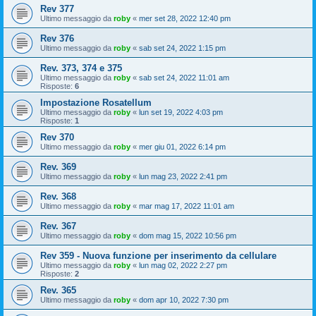
Rev 377
Ultimo messaggio da
roby
«
mer set 28, 2022 12:40 pm
Rev 376
Ultimo messaggio da
roby
«
sab set 24, 2022 1:15 pm
Rev. 373, 374 e 375
Ultimo messaggio da
roby
«
sab set 24, 2022 11:01 am
Risposte:
6
Impostazione Rosatellum
Ultimo messaggio da
roby
«
lun set 19, 2022 4:03 pm
Risposte:
1
Rev 370
Ultimo messaggio da
roby
«
mer giu 01, 2022 6:14 pm
Rev. 369
Ultimo messaggio da
roby
«
lun mag 23, 2022 2:41 pm
Rev. 368
Ultimo messaggio da
roby
«
mar mag 17, 2022 11:01 am
Rev. 367
Ultimo messaggio da
roby
«
dom mag 15, 2022 10:56 pm
Rev 359 - Nuova funzione per inserimento da cellulare
Ultimo messaggio da
roby
«
lun mag 02, 2022 2:27 pm
Risposte:
2
Rev. 365
Ultimo messaggio da
roby
«
dom apr 10, 2022 7:30 pm