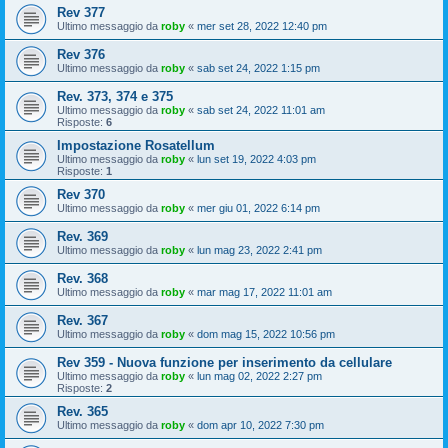
Rev 377
Ultimo messaggio da
roby
«
mer set 28, 2022 12:40 pm
Rev 376
Ultimo messaggio da
roby
«
sab set 24, 2022 1:15 pm
Rev. 373, 374 e 375
Ultimo messaggio da
roby
«
sab set 24, 2022 11:01 am
Risposte:
6
Impostazione Rosatellum
Ultimo messaggio da
roby
«
lun set 19, 2022 4:03 pm
Risposte:
1
Rev 370
Ultimo messaggio da
roby
«
mer giu 01, 2022 6:14 pm
Rev. 369
Ultimo messaggio da
roby
«
lun mag 23, 2022 2:41 pm
Rev. 368
Ultimo messaggio da
roby
«
mar mag 17, 2022 11:01 am
Rev. 367
Ultimo messaggio da
roby
«
dom mag 15, 2022 10:56 pm
Rev 359 - Nuova funzione per inserimento da cellulare
Ultimo messaggio da
roby
«
lun mag 02, 2022 2:27 pm
Risposte:
2
Rev. 365
Ultimo messaggio da
roby
«
dom apr 10, 2022 7:30 pm