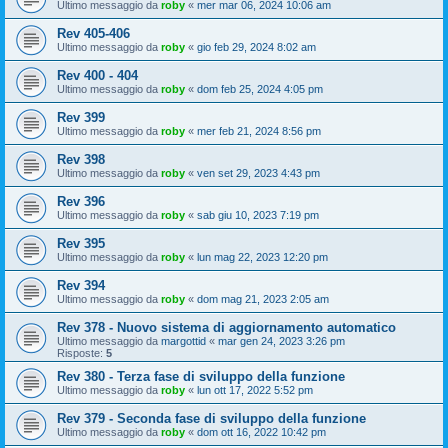
Ultimo messaggio da
roby
«
mer mar 06, 2024 10:06 am
Rev 405-406
Ultimo messaggio da
roby
«
gio feb 29, 2024 8:02 am
Rev 400 - 404
Ultimo messaggio da
roby
«
dom feb 25, 2024 4:05 pm
Rev 399
Ultimo messaggio da
roby
«
mer feb 21, 2024 8:56 pm
Rev 398
Ultimo messaggio da
roby
«
ven set 29, 2023 4:43 pm
Rev 396
Ultimo messaggio da
roby
«
sab giu 10, 2023 7:19 pm
Rev 395
Ultimo messaggio da
roby
«
lun mag 22, 2023 12:20 pm
Rev 394
Ultimo messaggio da
roby
«
dom mag 21, 2023 2:05 am
Rev 378 - Nuovo sistema di aggiornamento automatico
Ultimo messaggio da
margottid
«
mar gen 24, 2023 3:26 pm
Risposte:
5
Rev 380 - Terza fase di sviluppo della funzione
Ultimo messaggio da
roby
«
lun ott 17, 2022 5:52 pm
Rev 379 - Seconda fase di sviluppo della funzione
Ultimo messaggio da
roby
«
dom ott 16, 2022 10:42 pm