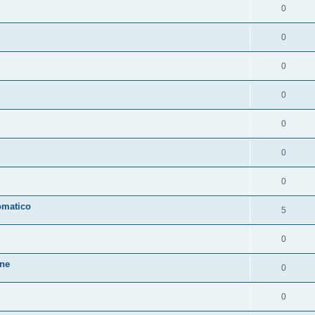
0
0
0
0
0
0
0
omatico
5
0
one
0
0