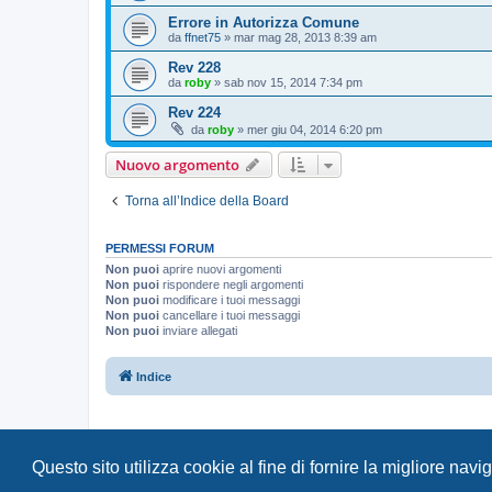
Errore in Autorizza Comune
da
ffnet75
»
mar mag 28, 2013 8:39 am
Rev 228
da
roby
»
sab nov 15, 2014 7:34 pm
Rev 224
da
roby
»
mer giu 04, 2014 6:20 pm
Nuovo argomento
Torna all’Indice della Board
PERMESSI FORUM
Non puoi
aprire nuovi argomenti
Non puoi
rispondere negli argomenti
Non puoi
modificare i tuoi messaggi
Non puoi
cancellare i tuoi messaggi
Non puoi
inviare allegati
Indice
Questo sito utilizza cookie al fine di fornire la migliore nav