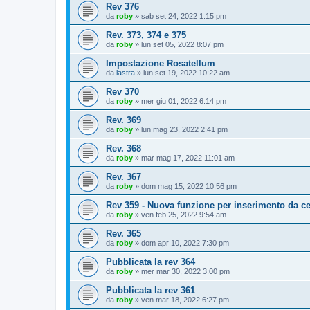
Rev 376
da
roby
»
sab set 24, 2022 1:15 pm
Rev. 373, 374 e 375
da
roby
»
lun set 05, 2022 8:07 pm
Impostazione Rosatellum
da
lastra
»
lun set 19, 2022 10:22 am
Rev 370
da
roby
»
mer giu 01, 2022 6:14 pm
Rev. 369
da
roby
»
lun mag 23, 2022 2:41 pm
Rev. 368
da
roby
»
mar mag 17, 2022 11:01 am
Rev. 367
da
roby
»
dom mag 15, 2022 10:56 pm
Rev 359 - Nuova funzione per inserimento da ce
da
roby
»
ven feb 25, 2022 9:54 am
Rev. 365
da
roby
»
dom apr 10, 2022 7:30 pm
Pubblicata la rev 364
da
roby
»
mer mar 30, 2022 3:00 pm
Pubblicata la rev 361
da
roby
»
ven mar 18, 2022 6:27 pm