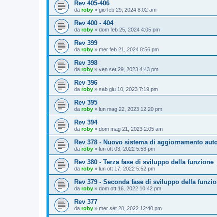
Rev 405-406
da
roby
»
gio feb 29, 2024 8:02 am
Rev 400 - 404
da
roby
»
dom feb 25, 2024 4:05 pm
Rev 399
da
roby
»
mer feb 21, 2024 8:56 pm
Rev 398
da
roby
»
ven set 29, 2023 4:43 pm
Rev 396
da
roby
»
sab giu 10, 2023 7:19 pm
Rev 395
da
roby
»
lun mag 22, 2023 12:20 pm
Rev 394
da
roby
»
dom mag 21, 2023 2:05 am
Rev 378 - Nuovo sistema di aggiornamento aut
da
roby
»
lun ott 03, 2022 5:53 pm
Rev 380 - Terza fase di sviluppo della funzione
da
roby
»
lun ott 17, 2022 5:52 pm
Rev 379 - Seconda fase di sviluppo della funzi
da
roby
»
dom ott 16, 2022 10:42 pm
Rev 377
da
roby
»
mer set 28, 2022 12:40 pm