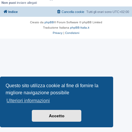
Non puoi
inviare allegati
Indice
Cancella cookie
Tutti gli orari sono
UTC+02:00
Creato da
phpBB
® Forum Software © phpBB Limited
Traduzione Italiana
phpBB-Italia.it
Privacy
|
Condizioni
Questo sito utilizza cookie al fine di fornire la
migliore navigazione possibile
Ulteriori informazioni
Accetto