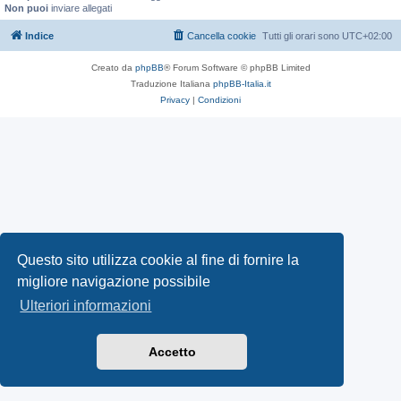
Non puoi
inviare allegati
Indice
Cancella cookie
Tutti gli orari sono
UTC+02:00
Creato da
phpBB
® Forum Software © phpBB Limited
Traduzione Italiana
phpBB-Italia.it
Privacy
|
Condizioni
Questo sito utilizza cookie al fine di fornire la
migliore navigazione possibile
Ulteriori informazioni
Accetto