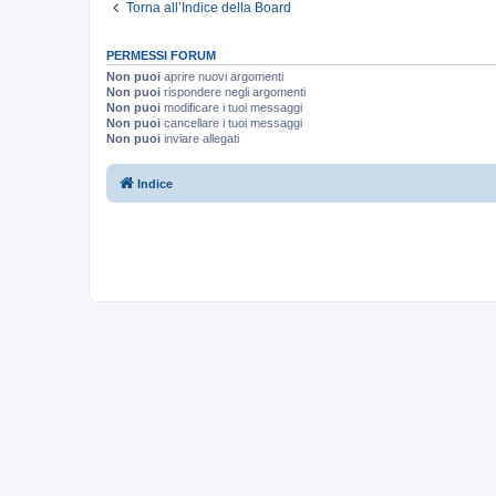
Torna all’Indice della Board
PERMESSI FORUM
Non puoi
aprire nuovi argomenti
Non puoi
rispondere negli argomenti
Non puoi
modificare i tuoi messaggi
Non puoi
cancellare i tuoi messaggi
Non puoi
inviare allegati
Indice