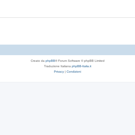
Creato da
phpBB
® Forum Software © phpBB Limited
Traduzione Italiana
phpBB-Italia.it
Privacy
|
Condizioni