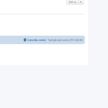
Vai a
Cancella cookie
Tutti gli orari sono
UTC+02:00