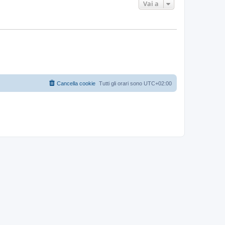
Vai a
Cancella cookie
Tutti gli orari sono
UTC+02:00