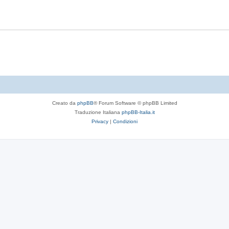
Creato da
phpBB
® Forum Software © phpBB Limited
Traduzione Italiana
phpBB-Italia.it
Privacy
|
Condizioni