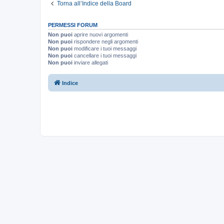
Torna all’Indice della Board
PERMESSI FORUM
Non puoi
aprire nuovi argomenti
Non puoi
rispondere negli argomenti
Non puoi
modificare i tuoi messaggi
Non puoi
cancellare i tuoi messaggi
Non puoi
inviare allegati
Indice