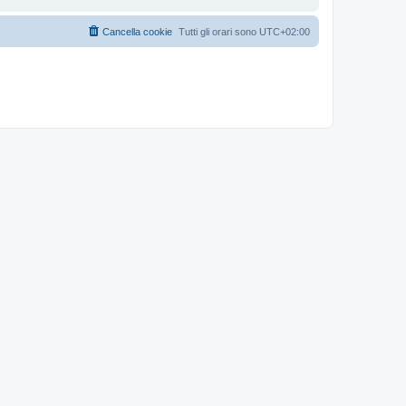
Cancella cookie
Tutti gli orari sono
UTC+02:00