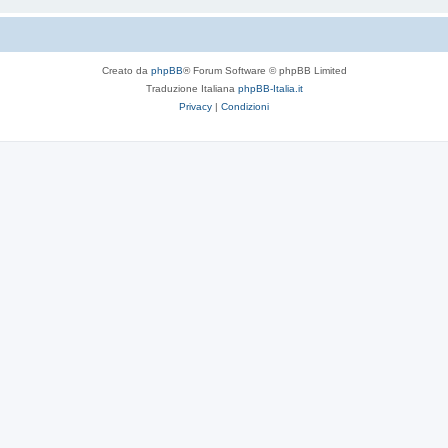
Creato da
phpBB
® Forum Software © phpBB Limited
Traduzione Italiana
phpBB-Italia.it
Privacy
|
Condizioni