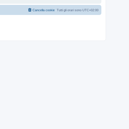
Cancella cookie
Tutti gli orari sono
UTC+02:00