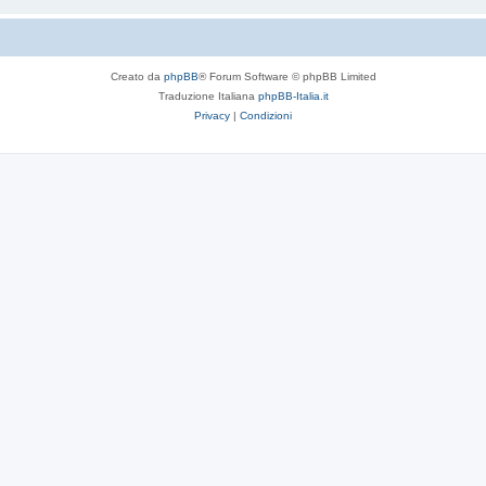
Creato da
phpBB
® Forum Software © phpBB Limited
Traduzione Italiana
phpBB-Italia.it
Privacy
|
Condizioni