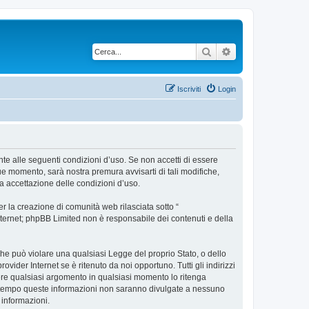
Cerca
Ricerca avanzata
Iscriviti
Login
ente alle seguenti condizioni d’uso. Se non accetti di essere
ue momento, sarà nostra premura avvisarti di tali modifiche,
a accettazione delle condizioni d’uso.
 la creazione di comunità web rilasciata sotto “
 internet; phpBB Limited non è responsabile dei contenuti e della
 che può violare una qualsiasi Legge del proprio Stato, o dello
vider Internet se è ritenuto da noi opportuno. Tutti gli indirizzi
udere qualsiasi argomento in qualsiasi momento lo ritenga
contempo queste informazioni non saranno divulgate a nessuno
 informazioni.