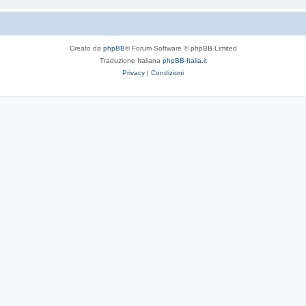
Creato da
phpBB
® Forum Software © phpBB Limited
Traduzione Italiana
phpBB-Italia.it
Privacy
|
Condizioni