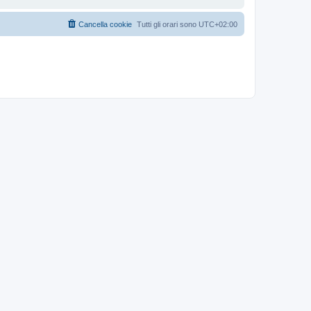
Cancella cookie
Tutti gli orari sono
UTC+02:00