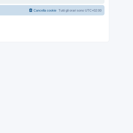
Cancella cookie
Tutti gli orari sono
UTC+02:00