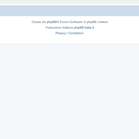
Creato da
phpBB
® Forum Software © phpBB Limited
Traduzione Italiana
phpBB-Italia.it
Privacy
|
Condizioni