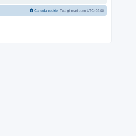
Cancella cookie
Tutti gli orari sono
UTC+02:00