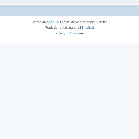
Creato da
phpBB
® Forum Software © phpBB Limited
Traduzione Italiana
phpBB-Italia.it
Privacy
|
Condizioni