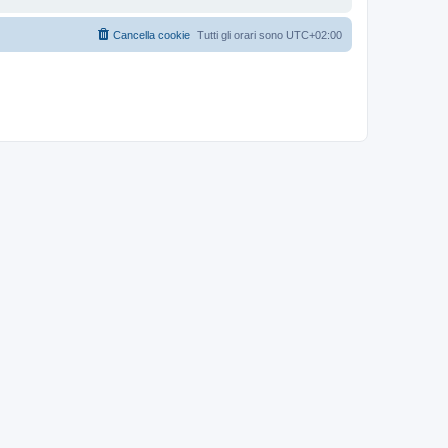
Cancella cookie
Tutti gli orari sono
UTC+02:00