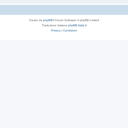
Creato da
phpBB
® Forum Software © phpBB Limited
Traduzione Italiana
phpBB-Italia.it
Privacy
|
Condizioni