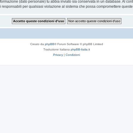
 informazione (dato personale) tu abbia inviato sia conservata in un database. Al 
i responsabili per qualsiasi violazione al sistema che possa compromettere queste
Creato da
phpBB
® Forum Software © phpBB Limited
Traduzione Italiana
phpBB-Italia.it
Privacy
|
Condizioni