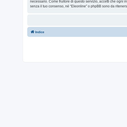
necessario. Come fruitore di questo servizio, accetti che ogni
senza il tuo consenso, né “Eleonline” o phpBB sono da riteners
Indice