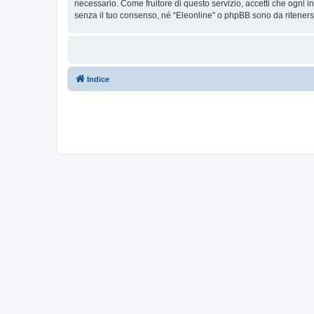
necessario. Come fruitore di questo servizio, accetti che ogni
senza il tuo consenso, né “Eleonline” o phpBB sono da riteners
Indice