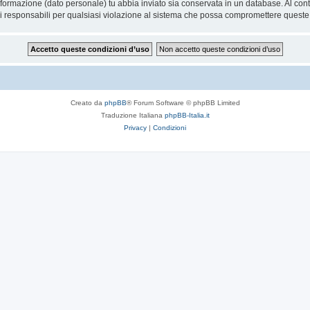
 informazione (dato personale) tu abbia inviato sia conservata in un database. Al 
i responsabili per qualsiasi violazione al sistema che possa compromettere queste
Creato da
phpBB
® Forum Software © phpBB Limited
Traduzione Italiana
phpBB-Italia.it
Privacy
|
Condizioni