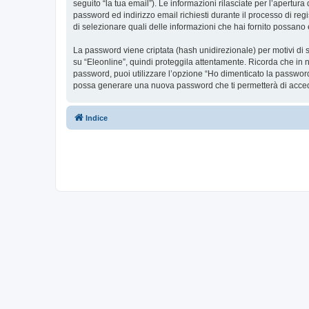
seguito “la tua email”). Le informazioni rilasciate per l’apertura
password ed indirizzo email richiesti durante il processo di regis
di selezionare quali delle informazioni che hai fornito possano 
La password viene criptata (hash unidirezionale) per motivi di s
su “Eleonline”, quindi proteggila attentamente. Ricorda che in n
password, puoi utilizzare l’opzione “Ho dimenticato la password
possa generare una nuova password che ti permetterà di acce
Indice