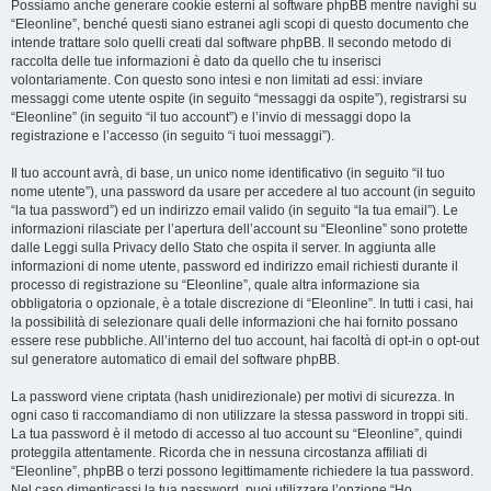
Possiamo anche generare cookie esterni al software phpBB mentre navighi su
“Eleonline”, benché questi siano estranei agli scopi di questo documento che
intende trattare solo quelli creati dal software phpBB. Il secondo metodo di
raccolta delle tue informazioni è dato da quello che tu inserisci
volontariamente. Con questo sono intesi e non limitati ad essi: inviare
messaggi come utente ospite (in seguito “messaggi da ospite”), registrarsi su
“Eleonline” (in seguito “il tuo account”) e l’invio di messaggi dopo la
registrazione e l’accesso (in seguito “i tuoi messaggi”).
Il tuo account avrà, di base, un unico nome identificativo (in seguito “il tuo
nome utente”), una password da usare per accedere al tuo account (in seguito
“la tua password”) ed un indirizzo email valido (in seguito “la tua email”). Le
informazioni rilasciate per l’apertura dell’account su “Eleonline” sono protette
dalle Leggi sulla Privacy dello Stato che ospita il server. In aggiunta alle
informazioni di nome utente, password ed indirizzo email richiesti durante il
processo di registrazione su “Eleonline”, quale altra informazione sia
obbligatoria o opzionale, è a totale discrezione di “Eleonline”. In tutti i casi, hai
la possibilità di selezionare quali delle informazioni che hai fornito possano
essere rese pubbliche. All’interno del tuo account, hai facoltà di opt-in o opt-out
sul generatore automatico di email del software phpBB.
La password viene criptata (hash unidirezionale) per motivi di sicurezza. In
ogni caso ti raccomandiamo di non utilizzare la stessa password in troppi siti.
La tua password è il metodo di accesso al tuo account su “Eleonline”, quindi
proteggila attentamente. Ricorda che in nessuna circostanza affiliati di
“Eleonline”, phpBB o terzi possono legittimamente richiedere la tua password.
Nel caso dimenticassi la tua password, puoi utilizzare l’opzione “Ho