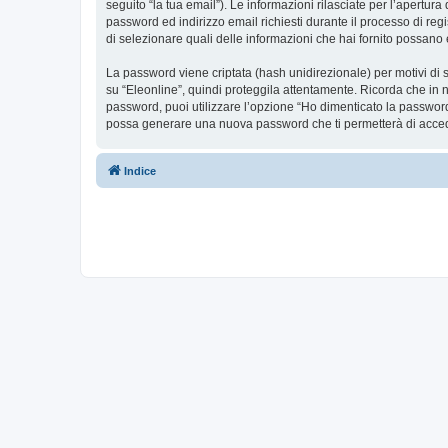
seguito “la tua email”). Le informazioni rilasciate per l’apertura
password ed indirizzo email richiesti durante il processo di regis
di selezionare quali delle informazioni che hai fornito possano 
La password viene criptata (hash unidirezionale) per motivi di s
su “Eleonline”, quindi proteggila attentamente. Ricorda che in n
password, puoi utilizzare l’opzione “Ho dimenticato la password
possa generare una nuova password che ti permetterà di acce
Indice