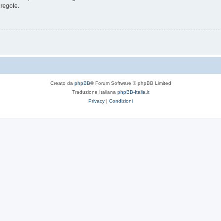
 regole.
Creato da
phpBB
® Forum Software © phpBB Limited
Traduzione Italiana
phpBB-Italia.it
Privacy
|
Condizioni