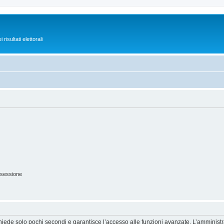
isultati elettorali
 sessione
ichiede solo pochi secondi e garantisce l’accesso alle funzioni avanzate. L’amminist