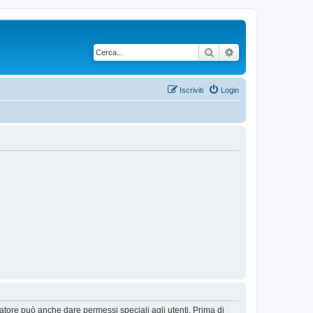
Cerca
Ricerca avanzata
Iscriviti
Login
ratore può anche dare permessi speciali agli utenti. Prima di