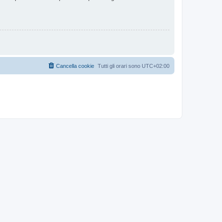
Cancella cookie
Tutti gli orari sono
UTC+02:00