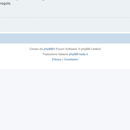
 regole.
Creato da
phpBB
® Forum Software © phpBB Limited
Traduzione Italiana
phpBB-Italia.it
Privacy
|
Condizioni