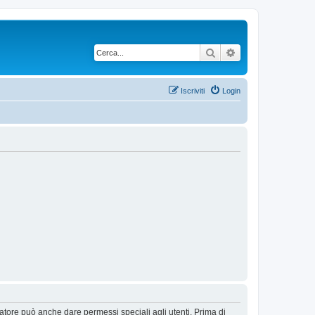
Cerca
Ricerca avanzata
Iscriviti
Login
ratore può anche dare permessi speciali agli utenti. Prima di