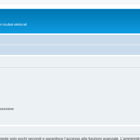
isultati elettorali
 sessione
ichiede solo pochi secondi e garantisce l’accesso alle funzioni avanzate. L’amminist