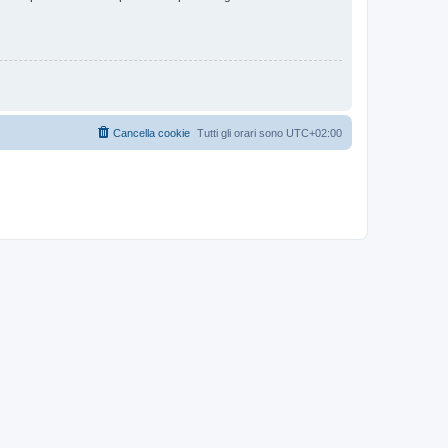
Cancella cookie
Tutti gli orari sono
UTC+02:00