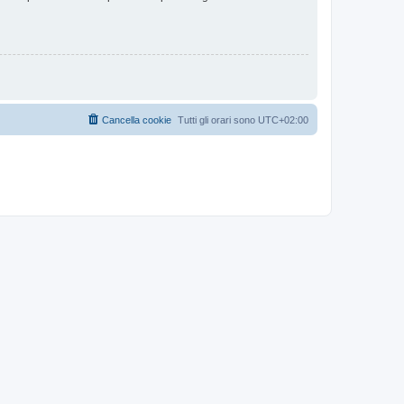
Cancella cookie
Tutti gli orari sono
UTC+02:00