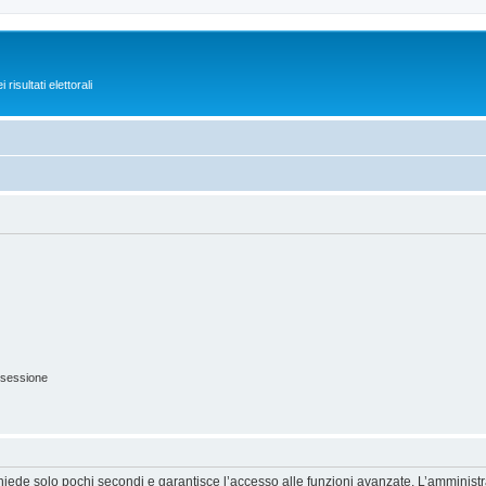
isultati elettorali
 sessione
ichiede solo pochi secondi e garantisce l’accesso alle funzioni avanzate. L’amminist