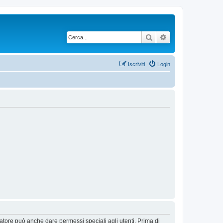
Cerca
Ricerca avanzata
Iscriviti
Login
ratore può anche dare permessi speciali agli utenti. Prima di