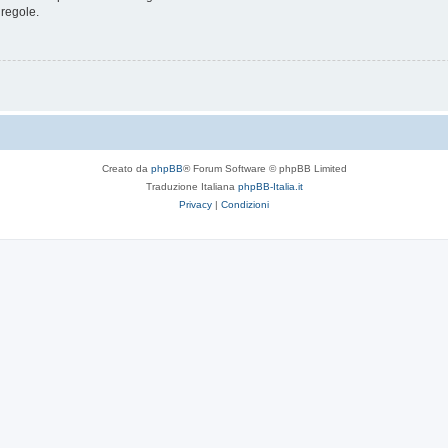
 regole.
Creato da
phpBB
® Forum Software © phpBB Limited
Traduzione Italiana
phpBB-Italia.it
Privacy
|
Condizioni