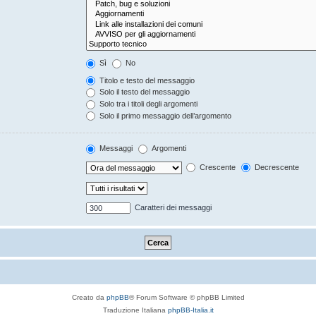
Sì
No
Titolo e testo del messaggio
Solo il testo del messaggio
Solo tra i titoli degli argomenti
Solo il primo messaggio dell’argomento
Messaggi
Argomenti
Crescente
Decrescente
Caratteri dei messaggi
Creato da
phpBB
® Forum Software © phpBB Limited
Traduzione Italiana
phpBB-Italia.it