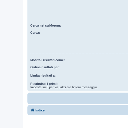
Cerca nei subforum:
Cerca:
Mostra i risultati come:
Ordina risultati per:
Limita risultati a:
Restituisci i primi:
Imposta su 0 per visualizzare l’intero messaggio.
Indice