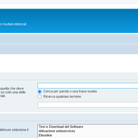
isultati elettorali
 quella che deve
Cerca per parola o usa frase esatta
 se solo una delle
ali.
Ricerca qualsiasi termine
ubforum seleziona il