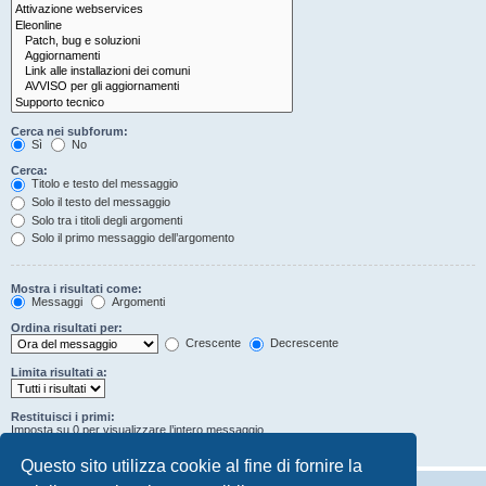
Cerca nei subforum:
Sì
No
Cerca:
Titolo e testo del messaggio
Solo il testo del messaggio
Solo tra i titoli degli argomenti
Solo il primo messaggio dell’argomento
Mostra i risultati come:
Messaggi
Argomenti
Ordina risultati per:
Crescente
Decrescente
Limita risultati a:
Restituisci i primi:
Imposta su 0 per visualizzare l’intero messaggio.
Caratteri dei messaggi
Questo sito utilizza cookie al fine di fornire la