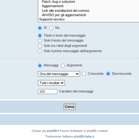
Sì
No
Titolo e testo del messaggio
Solo il testo del messaggio
Solo tra i titoli degli argomenti
Solo il primo messaggio dell’argomento
Messaggi
Argomenti
Crescente
Decrescente
Caratteri dei messaggi
Creato da
phpBB
® Forum Software © phpBB Limited
Traduzione Italiana
phpBB-Italia.it