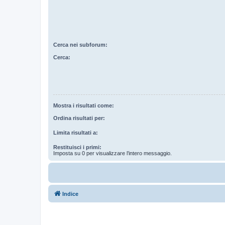
Cerca nei subforum:
Cerca:
Mostra i risultati come:
Ordina risultati per:
Limita risultati a:
Restituisci i primi:
Imposta su 0 per visualizzare l’intero messaggio.
Indice