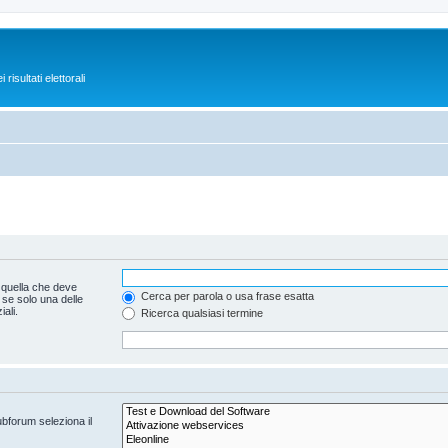
isultati elettorali
 quella che deve
Cerca per parola o usa frase esatta
 se solo una delle
ali.
Ricerca qualsiasi termine
ubforum seleziona il