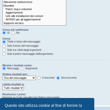
Cerca nei subforum:
Sì
No
Cerca:
Titolo e testo del messaggio
Solo il testo del messaggio
Solo tra i titoli degli argomenti
Solo il primo messaggio dell’argomento
Mostra i risultati come:
Messaggi
Argomenti
Ordina risultati per:
Crescente
Decrescente
Limita risultati a:
Restituisci i primi:
Imposta su 0 per visualizzare l’intero messaggio.
Caratteri dei messaggi
Questo sito utilizza cookie al fine di fornire la