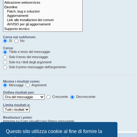
Cerca nei subforum:
Sì
No
Cerca:
Titolo e testo del messaggio
Solo il testo del messaggio
Solo tra i titoli degli argomenti
Solo il primo messaggio dell’argomento
Mostra i risultati come:
Messaggi
Argomenti
Ordina risultati per:
Crescente
Decrescente
Limita risultati a:
Restituisci i primi:
Imposta su 0 per visualizzare l’intero messaggio.
Caratteri dei messaggi
Questo sito utilizza cookie al fine di fornire la