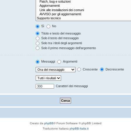
Sì
No
Titolo e testo del messaggio
Solo il testo del messaggio
Solo tra i titoli degli argomenti
Solo il primo messaggio dell’argomento
Messaggi
Argomenti
Crescente
Decrescente
Caratteri dei messaggi
Creato da
phpBB
® Forum Software © phpBB Limited
Traduzione Italiana
phpBB-Italia.it