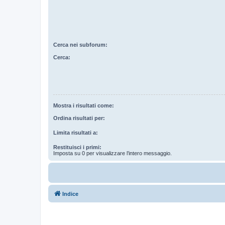
Cerca nei subforum:
Cerca:
Mostra i risultati come:
Ordina risultati per:
Limita risultati a:
Restituisci i primi:
Imposta su 0 per visualizzare l’intero messaggio.
Indice