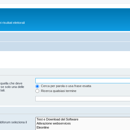
isultati elettorali
 quella che deve
Cerca per parola o usa frase esatta
 se solo una delle
ali.
Ricerca qualsiasi termine
ubforum seleziona il