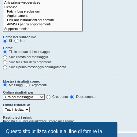
Cerca nei subforum:
Sì
No
Cerca:
Titolo e testo del messaggio
Solo il testo del messaggio
Solo tra i titoli degli argomenti
Solo il primo messaggio dell’argomento
Mostra i risultati come:
Messaggi
Argomenti
Ordina risultati per:
Crescente
Decrescente
Limita risultati a:
Restituisci i primi:
Imposta su 0 per visualizzare l’intero messaggio.
Caratteri dei messaggi
Questo sito utilizza cookie al fine di fornire la