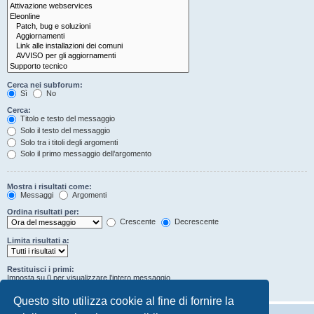
Cerca nei subforum:
Sì
No
Cerca:
Titolo e testo del messaggio
Solo il testo del messaggio
Solo tra i titoli degli argomenti
Solo il primo messaggio dell’argomento
Mostra i risultati come:
Messaggi
Argomenti
Ordina risultati per:
Crescente
Decrescente
Limita risultati a:
Restituisci i primi:
Imposta su 0 per visualizzare l’intero messaggio.
Caratteri dei messaggi
Questo sito utilizza cookie al fine di fornire la