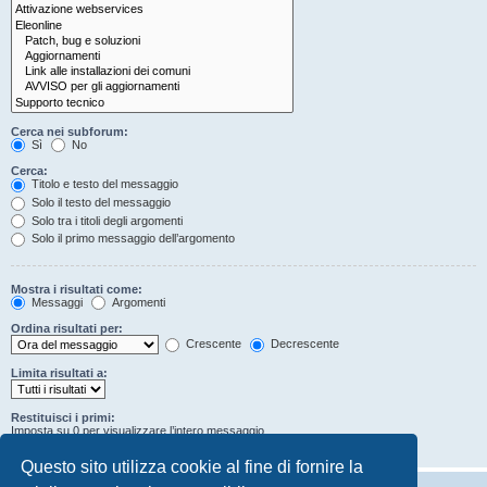
Cerca nei subforum:
Sì
No
Cerca:
Titolo e testo del messaggio
Solo il testo del messaggio
Solo tra i titoli degli argomenti
Solo il primo messaggio dell’argomento
Mostra i risultati come:
Messaggi
Argomenti
Ordina risultati per:
Crescente
Decrescente
Limita risultati a:
Restituisci i primi:
Imposta su 0 per visualizzare l’intero messaggio.
Caratteri dei messaggi
Questo sito utilizza cookie al fine di fornire la