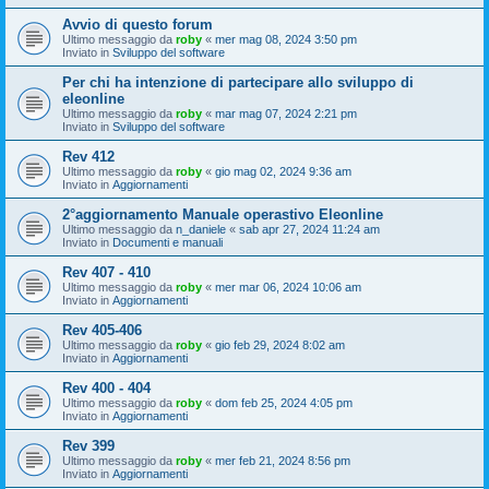
Avvio di questo forum
Ultimo messaggio da
roby
«
mer mag 08, 2024 3:50 pm
Inviato in
Sviluppo del software
Per chi ha intenzione di partecipare allo sviluppo di
eleonline
Ultimo messaggio da
roby
«
mar mag 07, 2024 2:21 pm
Inviato in
Sviluppo del software
Rev 412
Ultimo messaggio da
roby
«
gio mag 02, 2024 9:36 am
Inviato in
Aggiornamenti
2°aggiornamento Manuale operastivo Eleonline
Ultimo messaggio da
n_daniele
«
sab apr 27, 2024 11:24 am
Inviato in
Documenti e manuali
Rev 407 - 410
Ultimo messaggio da
roby
«
mer mar 06, 2024 10:06 am
Inviato in
Aggiornamenti
Rev 405-406
Ultimo messaggio da
roby
«
gio feb 29, 2024 8:02 am
Inviato in
Aggiornamenti
Rev 400 - 404
Ultimo messaggio da
roby
«
dom feb 25, 2024 4:05 pm
Inviato in
Aggiornamenti
Rev 399
Ultimo messaggio da
roby
«
mer feb 21, 2024 8:56 pm
Inviato in
Aggiornamenti