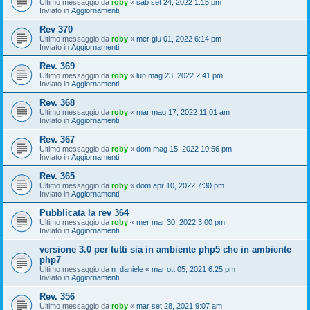
Ultimo messaggio da
roby
«
sab set 24, 2022 1:15 pm
Inviato in
Aggiornamenti
Rev 370
Ultimo messaggio da
roby
«
mer giu 01, 2022 6:14 pm
Inviato in
Aggiornamenti
Rev. 369
Ultimo messaggio da
roby
«
lun mag 23, 2022 2:41 pm
Inviato in
Aggiornamenti
Rev. 368
Ultimo messaggio da
roby
«
mar mag 17, 2022 11:01 am
Inviato in
Aggiornamenti
Rev. 367
Ultimo messaggio da
roby
«
dom mag 15, 2022 10:56 pm
Inviato in
Aggiornamenti
Rev. 365
Ultimo messaggio da
roby
«
dom apr 10, 2022 7:30 pm
Inviato in
Aggiornamenti
Pubblicata la rev 364
Ultimo messaggio da
roby
«
mer mar 30, 2022 3:00 pm
Inviato in
Aggiornamenti
versione 3.0 per tutti sia in ambiente php5 che in ambiente
php7
Ultimo messaggio da
n_daniele
«
mar ott 05, 2021 6:25 pm
Inviato in
Aggiornamenti
Rev. 356
Ultimo messaggio da
roby
«
mar set 28, 2021 9:07 am