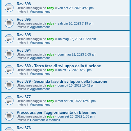
Rev 398
Ultimo messaggio da
roby
«
ven set 29, 2023 4:43 pm
Inviato in
Aggiornamenti
Rev 396
Ultimo messaggio da
roby
«
sab giu 10, 2023 7:19 pm
Inviato in
Aggiornamenti
Rev 395
Ultimo messaggio da
roby
«
lun mag 22, 2023 12:20 pm
Inviato in
Aggiornamenti
Rev 394
Ultimo messaggio da
roby
«
dom mag 21, 2023 2:05 am
Inviato in
Aggiornamenti
Rev 380 - Terza fase di sviluppo della funzione
Ultimo messaggio da
roby
«
lun ott 17, 2022 5:52 pm
Inviato in
Aggiornamenti
Rev 379 - Seconda fase di sviluppo della funzione
Ultimo messaggio da
roby
«
dom ott 16, 2022 10:42 pm
Inviato in
Aggiornamenti
Rev 377
Ultimo messaggio da
roby
«
mer set 28, 2022 12:40 pm
Inviato in
Aggiornamenti
Procedura per l'aggiornamento di Eleonline
Ultimo messaggio da
roby
«
dom set 25, 2022 1:35 pm
Inviato in
Documenti e manuali
Rev 376