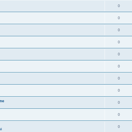
0
0
0
0
0
0
0
0
one
0
0
0
li