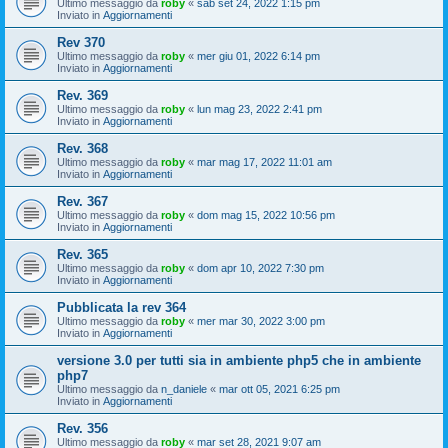
Ultimo messaggio da
roby
«
sab set 24, 2022 1:15 pm
Inviato in
Aggiornamenti
Rev 370
Ultimo messaggio da
roby
«
mer giu 01, 2022 6:14 pm
Inviato in
Aggiornamenti
Rev. 369
Ultimo messaggio da
roby
«
lun mag 23, 2022 2:41 pm
Inviato in
Aggiornamenti
Rev. 368
Ultimo messaggio da
roby
«
mar mag 17, 2022 11:01 am
Inviato in
Aggiornamenti
Rev. 367
Ultimo messaggio da
roby
«
dom mag 15, 2022 10:56 pm
Inviato in
Aggiornamenti
Rev. 365
Ultimo messaggio da
roby
«
dom apr 10, 2022 7:30 pm
Inviato in
Aggiornamenti
Pubblicata la rev 364
Ultimo messaggio da
roby
«
mer mar 30, 2022 3:00 pm
Inviato in
Aggiornamenti
versione 3.0 per tutti sia in ambiente php5 che in ambiente
php7
Ultimo messaggio da
n_daniele
«
mar ott 05, 2021 6:25 pm
Inviato in
Aggiornamenti
Rev. 356
Ultimo messaggio da
roby
«
mar set 28, 2021 9:07 am