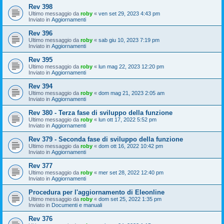
Rev 398
Ultimo messaggio da
roby
«
ven set 29, 2023 4:43 pm
Inviato in
Aggiornamenti
Rev 396
Ultimo messaggio da
roby
«
sab giu 10, 2023 7:19 pm
Inviato in
Aggiornamenti
Rev 395
Ultimo messaggio da
roby
«
lun mag 22, 2023 12:20 pm
Inviato in
Aggiornamenti
Rev 394
Ultimo messaggio da
roby
«
dom mag 21, 2023 2:05 am
Inviato in
Aggiornamenti
Rev 380 - Terza fase di sviluppo della funzione
Ultimo messaggio da
roby
«
lun ott 17, 2022 5:52 pm
Inviato in
Aggiornamenti
Rev 379 - Seconda fase di sviluppo della funzione
Ultimo messaggio da
roby
«
dom ott 16, 2022 10:42 pm
Inviato in
Aggiornamenti
Rev 377
Ultimo messaggio da
roby
«
mer set 28, 2022 12:40 pm
Inviato in
Aggiornamenti
Procedura per l'aggiornamento di Eleonline
Ultimo messaggio da
roby
«
dom set 25, 2022 1:35 pm
Inviato in
Documenti e manuali
Rev 376