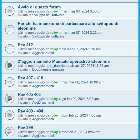
Avvio di questo forum
Ultimo messaggio da
roby
«
mer mag 08, 2024 3:50 pm
Inviato in
Sviluppo del software
Per chi ha intenzione di partecipare allo sviluppo di
eleonline
Ultimo messaggio da
roby
«
mar mag 07, 2024 2:21 pm
Inviato in
Sviluppo del software
Rev 412
Ultimo messaggio da
roby
«
gio mag 02, 2024 9:36 am
Inviato in
Aggiornamenti
2°aggiornamento Manuale operastivo Eleonline
Ultimo messaggio da
n_daniele
«
sab apr 27, 2024 11:24 am
Inviato in
Documenti e manuali
Rev 407 - 410
Ultimo messaggio da
roby
«
mer mar 06, 2024 10:06 am
Inviato in
Aggiornamenti
Rev 405-406
Ultimo messaggio da
roby
«
gio feb 29, 2024 8:02 am
Inviato in
Aggiornamenti
Rev 400 - 404
Ultimo messaggio da
roby
«
dom feb 25, 2024 4:05 pm
Inviato in
Aggiornamenti
Rev 399
Ultimo messaggio da
roby
«
mer feb 21, 2024 8:56 pm
Inviato in
Aggiornamenti