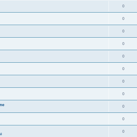
0
0
0
0
0
0
0
0
one
0
0
0
li