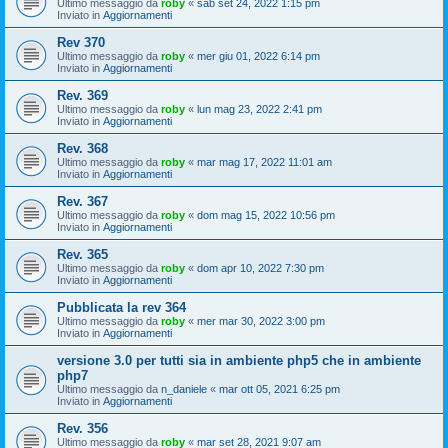
Ultimo messaggio da
roby
«
sab set 24, 2022 1:15 pm
Inviato in
Aggiornamenti
Rev 370
Ultimo messaggio da
roby
«
mer giu 01, 2022 6:14 pm
Inviato in
Aggiornamenti
Rev. 369
Ultimo messaggio da
roby
«
lun mag 23, 2022 2:41 pm
Inviato in
Aggiornamenti
Rev. 368
Ultimo messaggio da
roby
«
mar mag 17, 2022 11:01 am
Inviato in
Aggiornamenti
Rev. 367
Ultimo messaggio da
roby
«
dom mag 15, 2022 10:56 pm
Inviato in
Aggiornamenti
Rev. 365
Ultimo messaggio da
roby
«
dom apr 10, 2022 7:30 pm
Inviato in
Aggiornamenti
Pubblicata la rev 364
Ultimo messaggio da
roby
«
mer mar 30, 2022 3:00 pm
Inviato in
Aggiornamenti
versione 3.0 per tutti sia in ambiente php5 che in ambiente
php7
Ultimo messaggio da
n_daniele
«
mar ott 05, 2021 6:25 pm
Inviato in
Aggiornamenti
Rev. 356
Ultimo messaggio da
roby
«
mar set 28, 2021 9:07 am