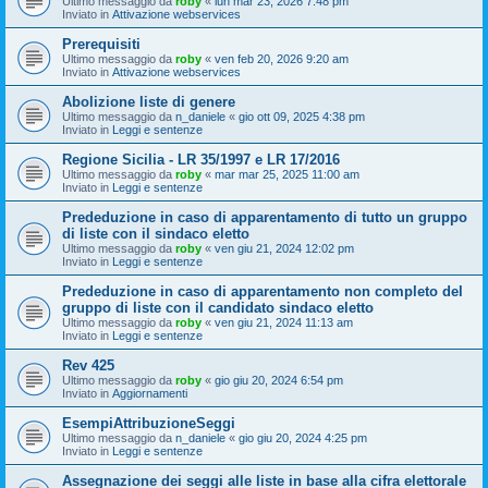
Ultimo messaggio da
roby
«
lun mar 23, 2026 7:48 pm
Inviato in
Attivazione webservices
Prerequisiti
Ultimo messaggio da
roby
«
ven feb 20, 2026 9:20 am
Inviato in
Attivazione webservices
Abolizione liste di genere
Ultimo messaggio da
n_daniele
«
gio ott 09, 2025 4:38 pm
Inviato in
Leggi e sentenze
Regione Sicilia - LR 35/1997 e LR 17/2016
Ultimo messaggio da
roby
«
mar mar 25, 2025 11:00 am
Inviato in
Leggi e sentenze
Prededuzione in caso di apparentamento di tutto un gruppo
di liste con il sindaco eletto
Ultimo messaggio da
roby
«
ven giu 21, 2024 12:02 pm
Inviato in
Leggi e sentenze
Prededuzione in caso di apparentamento non completo del
gruppo di liste con il candidato sindaco eletto
Ultimo messaggio da
roby
«
ven giu 21, 2024 11:13 am
Inviato in
Leggi e sentenze
Rev 425
Ultimo messaggio da
roby
«
gio giu 20, 2024 6:54 pm
Inviato in
Aggiornamenti
EsempiAttribuzioneSeggi
Ultimo messaggio da
n_daniele
«
gio giu 20, 2024 4:25 pm
Inviato in
Leggi e sentenze
Assegnazione dei seggi alle liste in base alla cifra elettorale