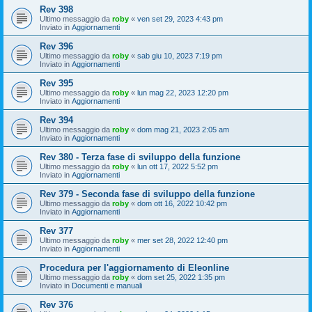
Rev 398
Ultimo messaggio da
roby
«
ven set 29, 2023 4:43 pm
Inviato in
Aggiornamenti
Rev 396
Ultimo messaggio da
roby
«
sab giu 10, 2023 7:19 pm
Inviato in
Aggiornamenti
Rev 395
Ultimo messaggio da
roby
«
lun mag 22, 2023 12:20 pm
Inviato in
Aggiornamenti
Rev 394
Ultimo messaggio da
roby
«
dom mag 21, 2023 2:05 am
Inviato in
Aggiornamenti
Rev 380 - Terza fase di sviluppo della funzione
Ultimo messaggio da
roby
«
lun ott 17, 2022 5:52 pm
Inviato in
Aggiornamenti
Rev 379 - Seconda fase di sviluppo della funzione
Ultimo messaggio da
roby
«
dom ott 16, 2022 10:42 pm
Inviato in
Aggiornamenti
Rev 377
Ultimo messaggio da
roby
«
mer set 28, 2022 12:40 pm
Inviato in
Aggiornamenti
Procedura per l'aggiornamento di Eleonline
Ultimo messaggio da
roby
«
dom set 25, 2022 1:35 pm
Inviato in
Documenti e manuali
Rev 376