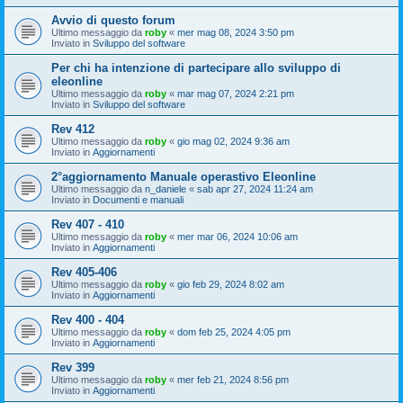
Avvio di questo forum
Ultimo messaggio da
roby
«
mer mag 08, 2024 3:50 pm
Inviato in
Sviluppo del software
Per chi ha intenzione di partecipare allo sviluppo di
eleonline
Ultimo messaggio da
roby
«
mar mag 07, 2024 2:21 pm
Inviato in
Sviluppo del software
Rev 412
Ultimo messaggio da
roby
«
gio mag 02, 2024 9:36 am
Inviato in
Aggiornamenti
2°aggiornamento Manuale operastivo Eleonline
Ultimo messaggio da
n_daniele
«
sab apr 27, 2024 11:24 am
Inviato in
Documenti e manuali
Rev 407 - 410
Ultimo messaggio da
roby
«
mer mar 06, 2024 10:06 am
Inviato in
Aggiornamenti
Rev 405-406
Ultimo messaggio da
roby
«
gio feb 29, 2024 8:02 am
Inviato in
Aggiornamenti
Rev 400 - 404
Ultimo messaggio da
roby
«
dom feb 25, 2024 4:05 pm
Inviato in
Aggiornamenti
Rev 399
Ultimo messaggio da
roby
«
mer feb 21, 2024 8:56 pm
Inviato in
Aggiornamenti