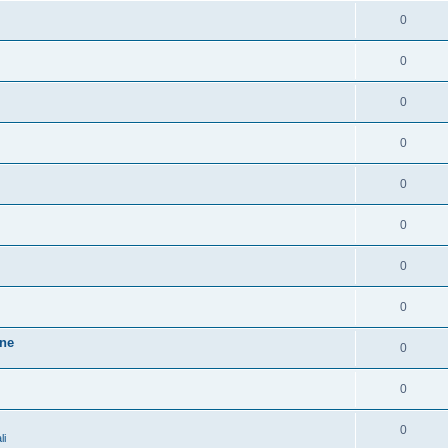
0
0
0
0
0
0
0
0
one
0
0
0
li