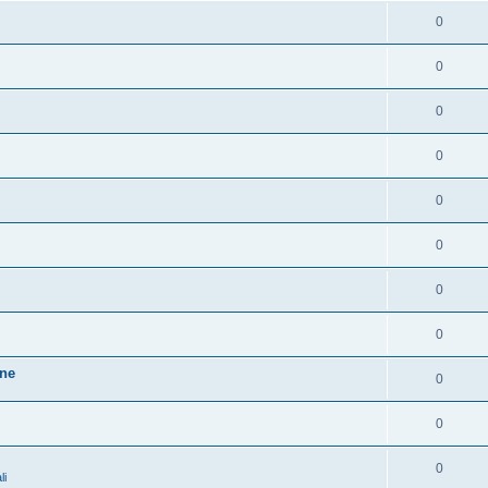
0
0
0
0
0
0
0
0
one
0
0
0
li