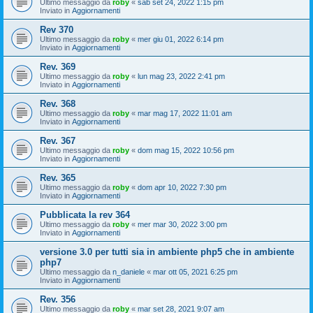
Ultimo messaggio da
roby
«
sab set 24, 2022 1:15 pm
Inviato in
Aggiornamenti
Rev 370
Ultimo messaggio da
roby
«
mer giu 01, 2022 6:14 pm
Inviato in
Aggiornamenti
Rev. 369
Ultimo messaggio da
roby
«
lun mag 23, 2022 2:41 pm
Inviato in
Aggiornamenti
Rev. 368
Ultimo messaggio da
roby
«
mar mag 17, 2022 11:01 am
Inviato in
Aggiornamenti
Rev. 367
Ultimo messaggio da
roby
«
dom mag 15, 2022 10:56 pm
Inviato in
Aggiornamenti
Rev. 365
Ultimo messaggio da
roby
«
dom apr 10, 2022 7:30 pm
Inviato in
Aggiornamenti
Pubblicata la rev 364
Ultimo messaggio da
roby
«
mer mar 30, 2022 3:00 pm
Inviato in
Aggiornamenti
versione 3.0 per tutti sia in ambiente php5 che in ambiente
php7
Ultimo messaggio da
n_daniele
«
mar ott 05, 2021 6:25 pm
Inviato in
Aggiornamenti
Rev. 356
Ultimo messaggio da
roby
«
mar set 28, 2021 9:07 am