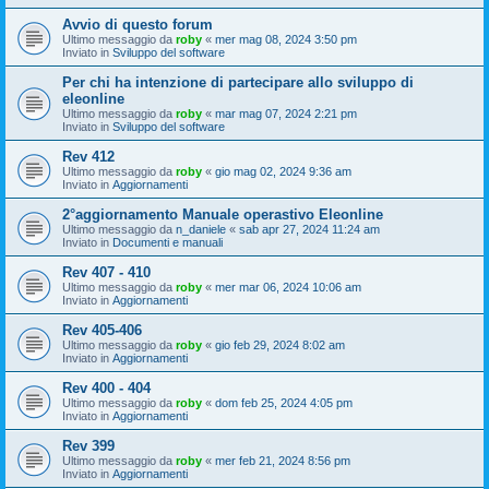
Avvio di questo forum
Ultimo messaggio da
roby
«
mer mag 08, 2024 3:50 pm
Inviato in
Sviluppo del software
Per chi ha intenzione di partecipare allo sviluppo di
eleonline
Ultimo messaggio da
roby
«
mar mag 07, 2024 2:21 pm
Inviato in
Sviluppo del software
Rev 412
Ultimo messaggio da
roby
«
gio mag 02, 2024 9:36 am
Inviato in
Aggiornamenti
2°aggiornamento Manuale operastivo Eleonline
Ultimo messaggio da
n_daniele
«
sab apr 27, 2024 11:24 am
Inviato in
Documenti e manuali
Rev 407 - 410
Ultimo messaggio da
roby
«
mer mar 06, 2024 10:06 am
Inviato in
Aggiornamenti
Rev 405-406
Ultimo messaggio da
roby
«
gio feb 29, 2024 8:02 am
Inviato in
Aggiornamenti
Rev 400 - 404
Ultimo messaggio da
roby
«
dom feb 25, 2024 4:05 pm
Inviato in
Aggiornamenti
Rev 399
Ultimo messaggio da
roby
«
mer feb 21, 2024 8:56 pm
Inviato in
Aggiornamenti