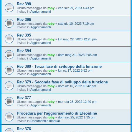
Rev 398
Ultimo messaggio da
roby
«
ven set 29, 2023 4:43 pm
Inviato in
Aggiornamenti
Rev 396
Ultimo messaggio da
roby
«
sab giu 10, 2023 7:19 pm
Inviato in
Aggiornamenti
Rev 395
Ultimo messaggio da
roby
«
lun mag 22, 2023 12:20 pm
Inviato in
Aggiornamenti
Rev 394
Ultimo messaggio da
roby
«
dom mag 21, 2023 2:05 am
Inviato in
Aggiornamenti
Rev 380 - Terza fase di sviluppo della funzione
Ultimo messaggio da
roby
«
lun ott 17, 2022 5:52 pm
Inviato in
Aggiornamenti
Rev 379 - Seconda fase di sviluppo della funzione
Ultimo messaggio da
roby
«
dom ott 16, 2022 10:42 pm
Inviato in
Aggiornamenti
Rev 377
Ultimo messaggio da
roby
«
mer set 28, 2022 12:40 pm
Inviato in
Aggiornamenti
Procedura per l'aggiornamento di Eleonline
Ultimo messaggio da
roby
«
dom set 25, 2022 1:35 pm
Inviato in
Documenti e manuali
Rev 376